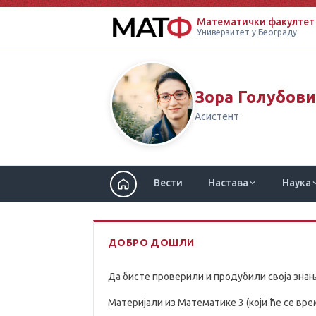
Математички факултет
Универзитет у Београду
Зора Голубов
Асистент
Вести
Настава
Наука
ДОБРО ДОШЛИ
Да бисте проверили и продубили своја знања,
Материјали из Математике 3 (који ће се вр