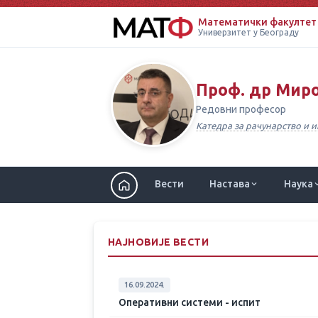
Математички факултет
Универзитет у Београду
Проф. др Мир
Редовни професор
Катедра за рачунарство и
Вести
Настава
Наука
НАЈНОВИЈЕ ВЕСТИ
16.09.2024.
Оперативни системи - испит