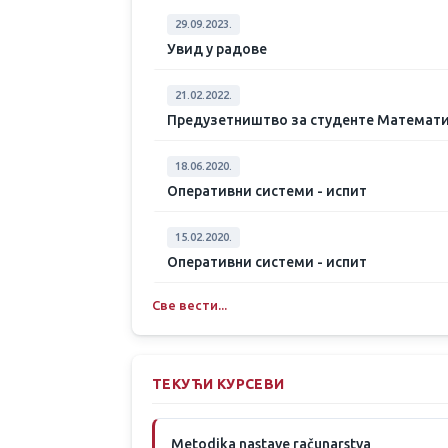
29.09.2023.
Увид у радове
21.02.2022.
Предузетништво за студенте Математи
18.06.2020.
Оперативни системи - испит
15.02.2020.
Оперативни системи - испит
Све вести...
ТЕКУЋИ КУРСЕВИ
Metodika nastave računarstva