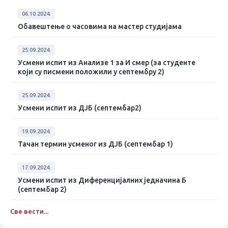
06.10.2024.
Обавештење о часовима на мастер студијама
25.09.2024.
Усмени испит из Анализе 1 за И смер (за студенте
који су писмени положили у септембру 2)
25.09.2024.
Усмени испит из ДЈБ (септембар2)
19.09.2024.
Тачан термин усменог из ДЈБ (септембар 1)
17.09.2024.
Усмени испит из Диференцијалних једначина Б
(септембар 2)
Све вести...